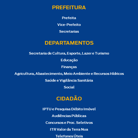
PREFEITURA
Prefeita
Vice-Prefeito
Secretarias
DEPARTAMENTOS
Secretaria de Cultura, Esporte, Lazer e Turismo
Educação
Finanças
Agricultura, Abastecimento, Meio Ambiente e Recursos Hídricos
Saúde e Vigilância Sanitária
Social
CIDADÃO
IPTU e Pesquisa Débito Imóvel
Audiências Públicas
Concursos e Proc. Seletivos
ITR Valor da Terra Nua
Telefones Úteis