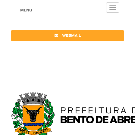
Toggle
MENU
navigation
WEBMAIL