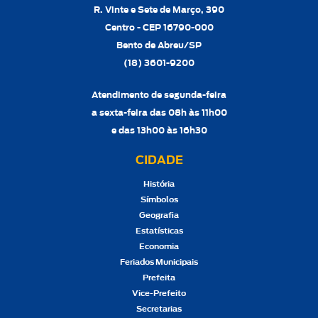
R. Vinte e Sete de Março, 390
Centro - CEP 16790-000
Bento de Abreu/SP
(18) 3601-9200
Atendimento de segunda-feira
a sexta-feira das 08h às 11h00
e das 13h00 às 16h30
CIDADE
História
Símbolos
Geografia
Estatísticas
Economia
Feriados Municipais
Prefeita
Vice-Prefeito
Secretarias