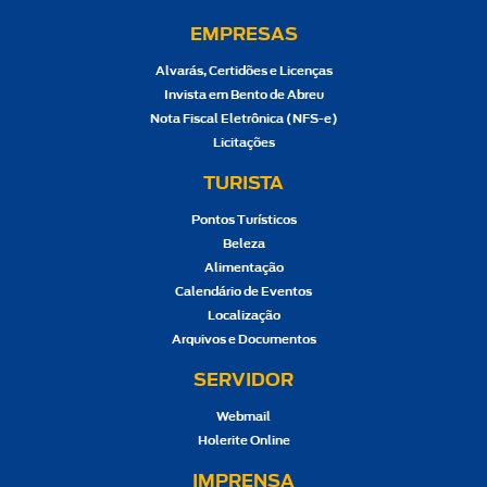
EMPRESAS
Alvarás, Certidões e Licenças
Invista em Bento de Abreu
Nota Fiscal Eletrônica (NFS-e)
Licitações
TURISTA
Pontos Turísticos
Beleza
Alimentação
Calendário de Eventos
Localização
Arquivos e Documentos
SERVIDOR
Webmail
Holerite Online
IMPRENSA