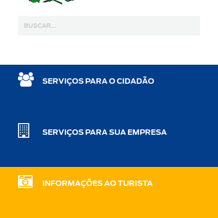
SERVIÇOS PARA O CIDADÃO
SERVIÇOS PARA SUA EMPRESA
INFORMAÇÕES AO TURISTA