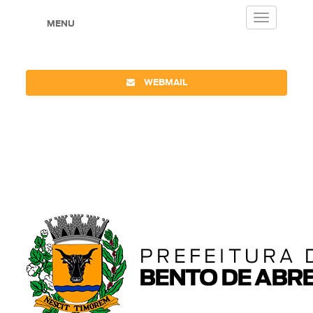
Toggle
MENU
navigation
WEBMAIL