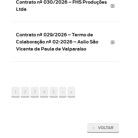
Contrato nº 030/2026 – FHS Produções
Ltda
Contrato nº 029/2026 – Termo de
Colaboração nº 02-2026 – Asilo São
Vicente de Paula de Valparaíso
(current)
2
3
4
5
›
»
1
VOLTAR