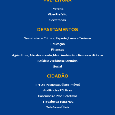
PREFEITURA
Prefeita
Vice-Prefeito
Secretarias
DEPARTAMENTOS
Secretaria de Cultura, Esporte, Lazer e Turismo
Educação
Finanças
Agricultura, Abastecimento, Meio Ambiente e Recursos Hídricos
Saúde e Vigilância Sanitária
Social
CIDADÃO
IPTU e Pesquisa Débito Imóvel
Audiências Públicas
Concursos e Proc. Seletivos
ITR Valor da Terra Nua
Telefones Úteis