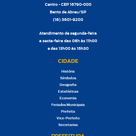
Centro - CEP 16790-000
Bento de Abreu/SP
(18) 3601-9200
Atendimento de segunda-feira
a sexta-feira das 08h às 11h00
e das 13h00 às 16h30
CIDADE
História
Símbolos
Geografia
Estatísticas
Economia
Feriados Municipais
Prefeita
Vice-Prefeito
Secretarias